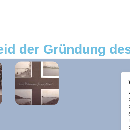
eid der Gründung de