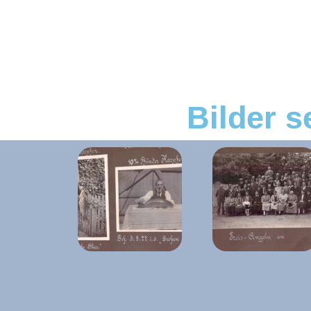
Bilder s